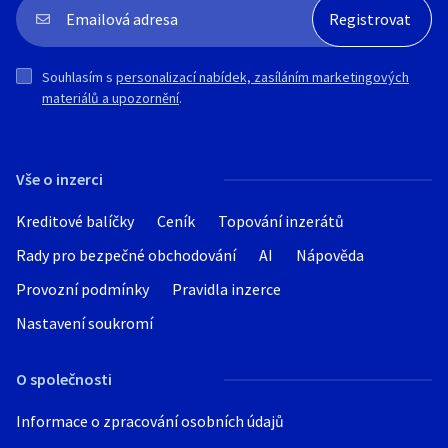
Zaslání přes Zásilkovnu možné při platbě
předem.
Souhlasím s
personalizací nabídek, zasíláním marketingových
materiálů a upozornění
.
Vše o inzerci
Kreditové balíčky
Ceník
Topování inzerátů
Rady pro bezpečné obchodování
AI
Nápověda
Provozní podmínky
Pravidla inzerce
Nastavení soukromí
O společnosti
Informace o zpracování osobních údajů