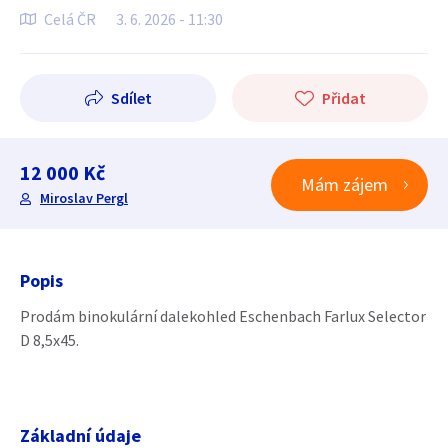
Celá ČR
3. 6. 2026 - 11:30
Sdílet
Přidat
12 000 Kč
Mám zájem
Miroslav Pergl
Popis
Prodám binokulární dalekohled Eschenbach Farlux Selector
D 8,5x45.
Základní údaje