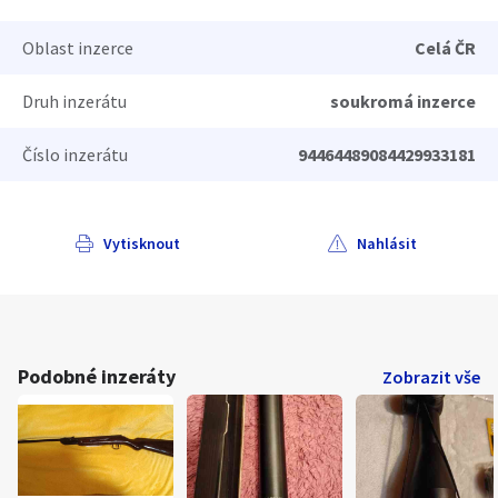
Oblast inzerce
Celá ČR
Druh inzerátu
soukromá inzerce
Číslo inzerátu
94464489084429933181
Vytisknout
Nahlásit
Podobné inzeráty
Zobrazit vše