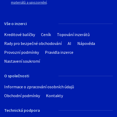
materiálů a upozornění
.
Vše o inzerci
Kreditové balíčky
Ceník
Topování inzerátů
Rady pro bezpečné obchodování
AI
Nápověda
Provozní podmínky
Pravidla inzerce
Nastavení soukromí
O společnosti
Informace o zpracování osobních údajů
Obchodní podmínky
Kontakty
Technická podpora