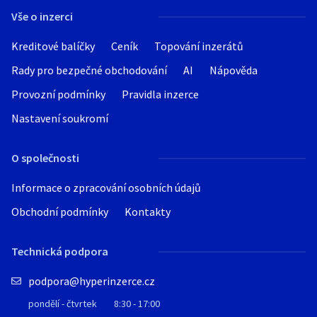
Vše o inzerci
Kreditové balíčky
Ceník
Topování inzerátů
Rady pro bezpečné obchodování
AI
Nápověda
Provozní podmínky
Pravidla inzerce
Nastavení soukromí
O společnosti
Informace o zpracování osobních údajů
Obchodní podmínky
Kontakty
Technická podpora
podpora@hyperinzerce.cz
pondělí - čtvrtek
8:30 - 17:00