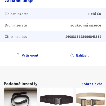
Základní údaje
Oblast inzerce
Celá ČR
Druh inzerátu
soukromá inzerce
Číslo inzerátu
2608315885996843518
Vytisknout
Nahlásit
Podobné inzeráty
Zobrazit vše