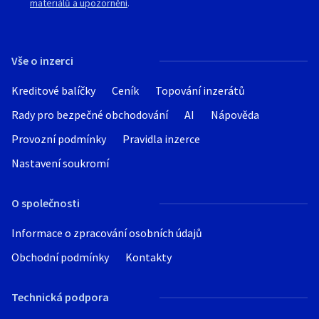
materiálů a upozornění
.
Vše o inzerci
Kreditové balíčky
Ceník
Topování inzerátů
Rady pro bezpečné obchodování
AI
Nápověda
Provozní podmínky
Pravidla inzerce
Nastavení soukromí
O společnosti
Informace o zpracování osobních údajů
Obchodní podmínky
Kontakty
Technická podpora